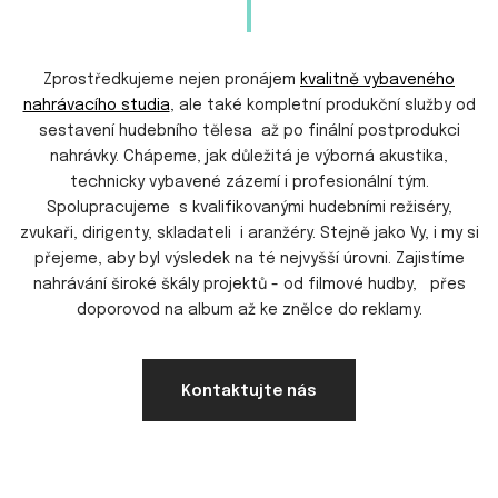
Zprostředkujeme nejen pronájem
kvalitně vybaveného
nahrávacího studia
, ale také kompletní produkční služby od
sestavení hudebního tělesa až po finální postprodukci
nahrávky. Chápeme, jak důležitá je výborná akustika,
technicky vybavené zázemí i profesionální tým.
Spolupracujeme s kvalifikovanými hudebními režiséry,
zvukaři, dirigenty, skladateli i aranžéry. Stejně jako Vy, i my si
přejeme, aby byl výsledek na té nejvyšší úrovni. Zajistíme
nahrávání široké škály projektů - od filmové hudby, přes
doporovod na album až ke znělce do reklamy.
Kontaktujte nás