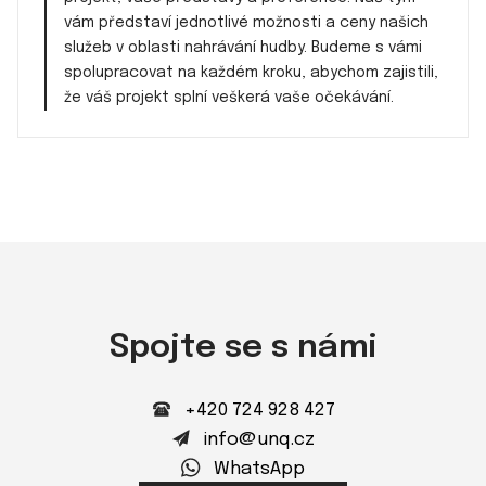
vám představí jednotlivé možnosti a ceny našich
služeb v oblasti nahrávání hudby. Budeme s vámi
spolupracovat na každém kroku, abychom zajistili,
že váš projekt splní veškerá vaše očekávání.
Spojte se s námi
+420 724 928 427
info@unq.cz
WhatsApp