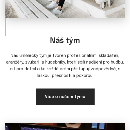
Náš tým
Náš umělecký tým je tvořen profesionálními skladateli,
aranžéry, zvukaři a hudebníky, kteří sdílí nadšení pro hudbu,
cit pro detail a ke každé práci přistupují zodpovědně, s
láskou, přesností a pokorou.
Více o našem týmu