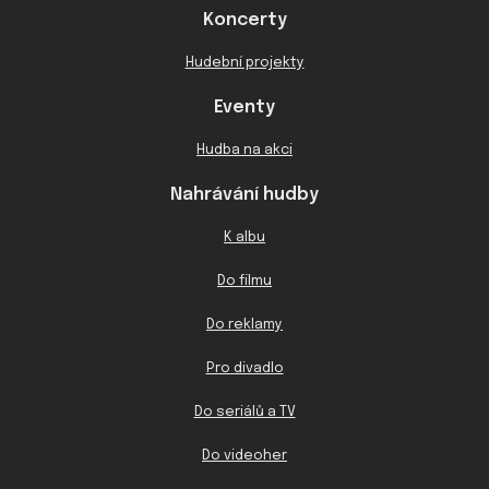
Koncerty
Hudební projekty
Eventy
Hudba na akci
Nahrávání hudby
K albu
Do filmu
Do reklamy
Pro divadlo
Do seriálů a TV
Do videoher