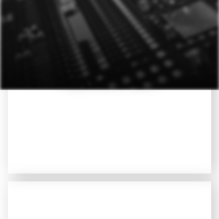
Doprovod k albu