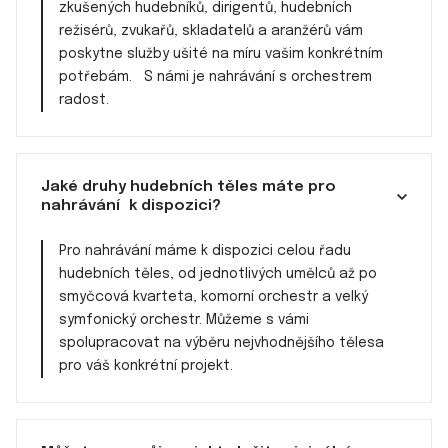
zkušených hudebníků, dirigentů, hudebních
režisérů, zvukařů, skladatelů a aranžérů vám
poskytne služby ušité na míru vašim konkrétním
potřebám. S námi je nahrávání s orchestrem
radost.
Jaké druhy hudebních těles máte pro
nahrávání k dispozici?
Pro nahrávání máme k dispozici celou řadu
hudebních těles, od jednotlivých umělců až po
smyčcová kvarteta, komorní orchestr a velký
symfonický orchestr. Můžeme s vámi
spolupracovat na výběru nejvhodnějšího tělesa
pro váš konkrétní projekt.