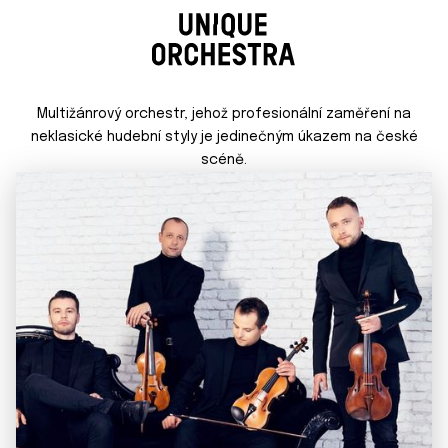
Multižánrový orchestr, jehož profesionální zaměření na
neklasické hudební styly je jedinečným úkazem na české
scéně.