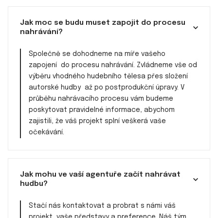
Jak moc se budu muset zapojit do procesu
nahrávání?
Společně se dohodneme na míře vašeho
zapojení do procesu nahrávání. Zvládneme vše od
výběru vhodného hudebního tělesa přes složení
autorské hudby až po postprodukční úpravy. V
průběhu nahrávacího procesu vám budeme
poskytovat pravidelné informace, abychom
zajistili, že váš projekt splní veškerá vaše
očekávání.
Jak mohu ve vaší agentuře začít nahrávat
hudbu?
Stačí nás kontaktovat a probrat s námi váš
projekt, vaše představy a preference. Náš tým