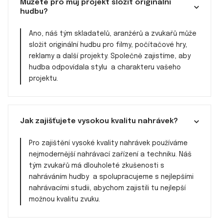
Můžete pro můj projekt složit originální
hudbu?
Ano, náš tým skladatelů, aranžérů a zvukařů může
složit originální hudbu pro filmy, počítačové hry,
reklamy a další projekty. Společně zajistíme, aby
hudba odpovídala stylu a charakteru vašeho
projektu.
Jak zajišťujete vysokou kvalitu nahrávek?
Pro zajištění vysoké kvality nahrávek používáme
nejmodernější nahrávací zařízení a techniku. Náš
tým zvukařů má dlouholeté zkušenosti s
nahráváním hudby a spolupracujeme s nejlepšími
nahrávacími studii, abychom zajistili tu nejlepší
možnou kvalitu zvuku.