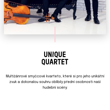
Multižánrové smyčcové kvarteto, které si pro jeho unikátní
zvuk a dokonalou souhru oblíbily přední osobnosti naší
hudební scény.