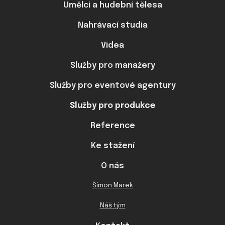
Umělci a hudební tělesa
Nahrávací studia
Videa
Služby pro manažery
Služby pro eventové agentury
Služby pro produkce
Reference
Ke stažení
O nás
Šimon Marek
Náš tým