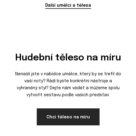
Další umělci a tělesa
Hudební těleso na míru
Nenašli jste v nabídce umělce, který by se trefil do
vaší noty? Rádi byste konkrétní nástroje a
vyhraněný styl? Dejte nám vědět a můžeme spolu
vytvořit sestavu podle vašich představ.
Chci těleso na míru