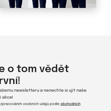
e o tom vědět
rvní!
našemu newsletteru a nenechte si ujít naše
í akce!
 zpracováním osobních údajů podle
obchodních