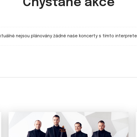
Chystané akce
ktuálně nejsou plánovány žádné naše koncerty s tímto interpret