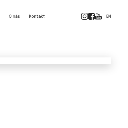
O nás
Kontakt
EN