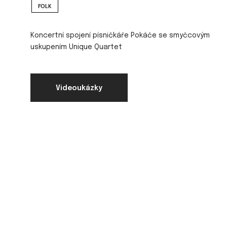
FOLK
Koncertní spojení písničkáře Pokáče se smyčcovým
uskupením Unique Quartet
Videoukázky