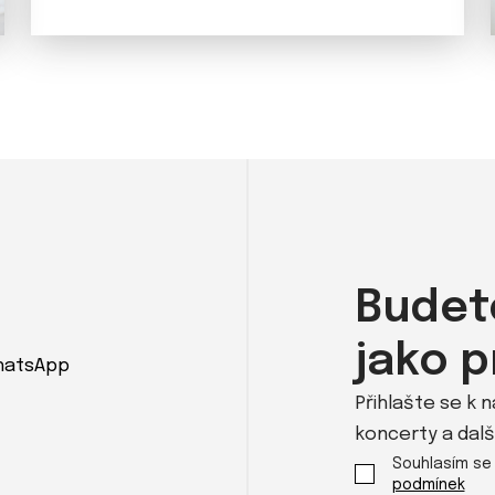
Budet
jako p
atsApp
Přihlašte se k 
koncerty a dalš
Souhlasím se
podmínek