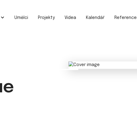
e
Umělci
Projekty
Videa
Kalendář
Reference
ue