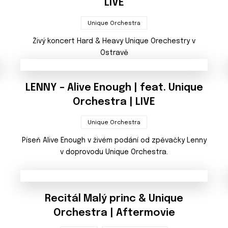
LIVE
Unique Orchestra
Živý koncert Hard & Heavy Unique Orechestry v
Ostravě
LENNY – Alive Enough | feat. Unique
Orchestra | LIVE
Unique Orchestra
Píseň Alive Enough v živém podání od zpěvačky Lenny
v doprovodu Unique Orchestra.
Recitál Malý princ & Unique
Orchestra | Aftermovie