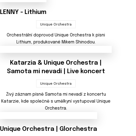
LENNY - Lithium
Unique Orchestra
Orchestrální doprovod Unique Orchestra k písni
Lithium, produkované Mikem Shinodou.
Katarzia & Unique Orchestra |
Samota mi nevadí | Live koncert
Unique Orchestra
Živý záznam písně Samota mi nevadí z koncertu
Katarzie, kde společně s umělkyní vystupoval Unique
Orchestra.
Unique Orchestra | Glorchestra