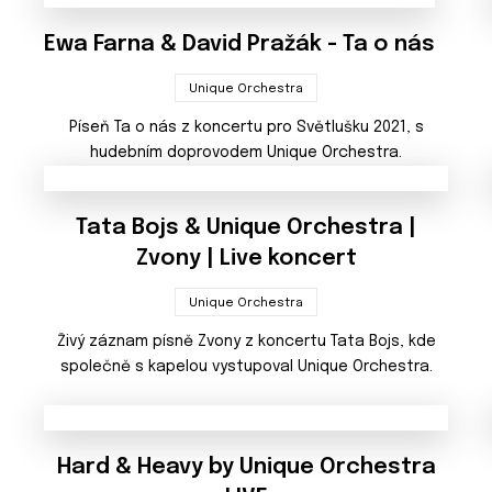
Ewa Farna & David Pražák - Ta o nás
Unique Orchestra
Píseň Ta o nás z koncertu pro Světlušku 2021, s
hudebním doprovodem Unique Orchestra.
Tata Bojs & Unique Orchestra |
Zvony | Live koncert
Unique Orchestra
Živý záznam písně Zvony z koncertu Tata Bojs, kde
společně s kapelou vystupoval Unique Orchestra.
Hard & Heavy by Unique Orchestra