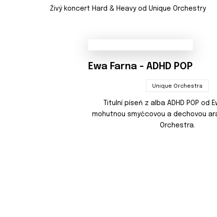
Živý koncert Hard & Heavy od Unique Orchestry
Ewa Farna - ADHD POP
Unique Orchestra
Titulní píseň z alba ADHD POP od E
mohutnou smyčcovou a dechovou ara
Orchestra.