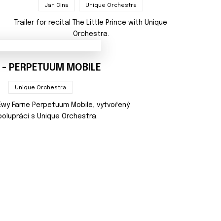
Jan Cina
Unique Orchestra
Trailer for recital The Little Prince with Unique
Orchestra.
 - PERPETUUM MOBILE
Unique Orchestra
 Ewy Farne Perpetuum Mobile, vytvořený
polupráci s Unique Orchestra.