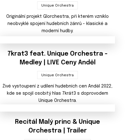
Unique Orchestra
Originální projekt Glorchestra, při kterém vzniklo
neobvyklé spojení hudebních žánrů - klasické a
moderní hudby.
7krat3 feat. Unique Orchestra -
Medley | LIVE Ceny Anděl
Unique Orchestra
Živé vystoupení z udílení hudebních cen Anděl 2022,
kde se spojil osobitý hlas 7krát3 s doprovodem
Unique Orchestra.
Recitál Malý princ & Unique
Orchestra | Trailer