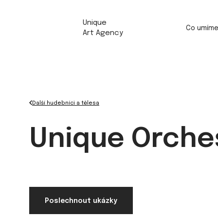
Unique
Co umím
Art Agency
Další hudebníci a tělesa
Unique Orche
Poslechnout ukázky