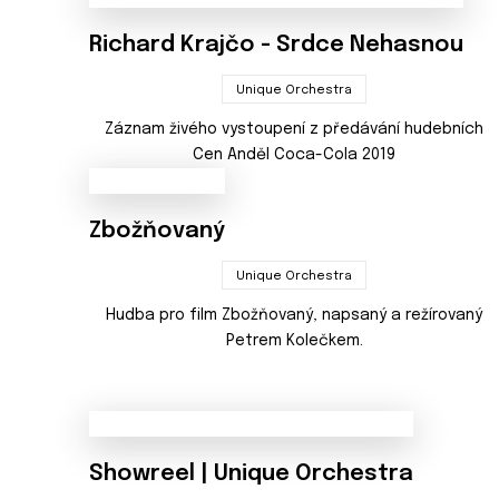
Richard Krajčo - Srdce Nehasnou
Unique Orchestra
Záznam živého vystoupení z předávání hudebních
Cen Anděl Coca-Cola 2019
Zbožňovaný
Unique Orchestra
Hudba pro film Zbožňovaný, napsaný a režírovaný
Petrem Kolečkem.
Showreel | Unique Orchestra