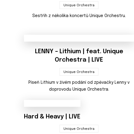
Unique Orchestra
Sestřih z několika koncertů Unique Orchestru.
LENNY – Lithium | feat. Unique
Orchestra | LIVE
Unique Orchestra
Píseň Lithium v živém podání od zpěvačky Lenny v
doprovodu Unique Orchestra.
Hard & Heavy | LIVE
Unique Orchestra