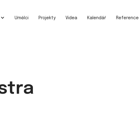
e
Umělci
Projekty
Videa
Kalendář
Reference
stra