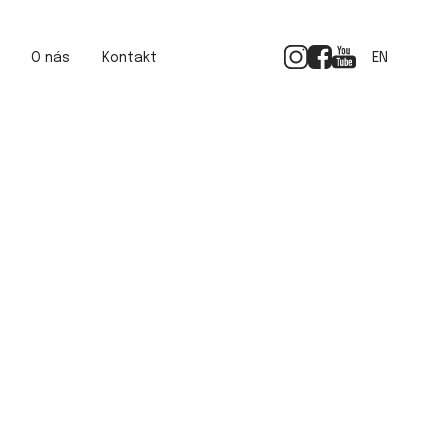
O nás
Kontakt
EN